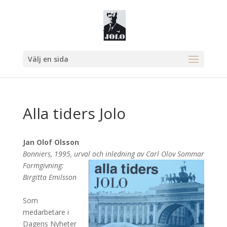
Välj en sida
Alla tiders Jolo
Jan Olof Olsson
Bonniers, 1995, urval och inledning av
Carl Olov Sommar
Formgivning:
Birgitta Emilsson
Som
medarbetare i
Dagens Nyheter