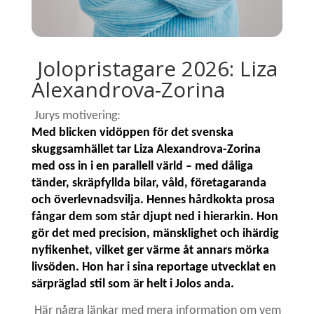
Jolopristagare 2026: Liza
Alexandrova-Zorina
Jurys motivering:
Med blicken vidöppen för det svenska
skuggsamhället tar Liza Alexandrova-Zorina
med oss in i en parallell värld – med dåliga
tänder, skräpfyllda bilar, våld, företagaranda
och överlevnadsvilja. Hennes hårdkokta prosa
fångar dem som står djupt ned i hierarkin. Hon
gör det med precision, mänsklighet och ihärdig
nyfikenhet, vilket ger värme åt annars mörka
livsöden. Hon har i sina reportage utvecklat en
särpräglad stil som är helt i Jolos anda.
Här några länkar med mera information om vem