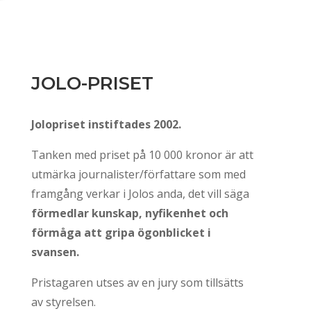
JOLO-PRISET
Jolopriset instiftades 2002.
Tanken med priset på 10 000 kronor är att
utmärka journalister/författare som med
framgång verkar i Jolos anda, det vill säga
förmedlar kunskap, nyfikenhet och
förmåga att gripa ögonblicket i
svansen.
Pristagaren utses av en jury som tillsätts
av styrelsen.