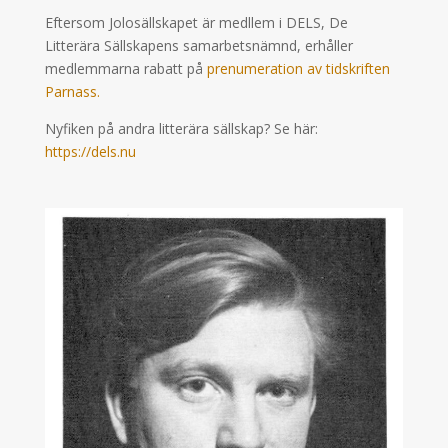
Eftersom Jolosällskapet är medllem i DELS, De
Litterära Sällskapens samarbetsnämnd, erhåller
medlemmarna rabatt på
prenumeration av tidskriften
Parnass.
Nyfiken på andra litterära sällskap? Se här:
https://dels.nu