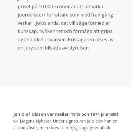
priset på 10 000 kronor är att utmärka
journalister/ författare som med framgång
verkar i Jolos anda, det vill säga förmedlar
kunskap, nyfikenhet och förmåga att gripa
ögonblicket i svansen. Pristagaren utses av
en jury som tillsätts av styrelsen.
Jan Olof Olsson var mellan 1945 och 1974
journalist
vid Dagens Nyheter. Under signaturen Jolo blev han en
älskad kåsör, men skrev all möjlig slags journalistik.