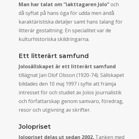
Man har talat om ”iakttagaren Jolo”
och
då syftat på hans öga för udda men ändå
karaktäristiska detaljer samt hans talang för
litterär gestaltning. En specialitet var de
kulturhistoriska skildringarna.
Ett litterärt samfund
Jolosällskapet är ett litterärt samfund
tillägnat Jan Olof Olsson (1920-74). Sällskapet
bildades den 10 maj 1997 i syfte att främja
intresset för och studiet av Jolos journalistik
och författarskap genom samvaro, föredrag,
resor och utgivning av skrifter.
Jolopriset
Jolopriset
delas ut sedan 2002.
Tanken med