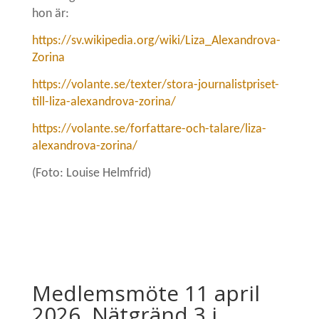
hon är:
https://sv.wikipedia.org/wiki/Liza_Alexandrova-
Zorina
https://volante.se/texter/stora-journalistpriset-
till-liza-alexandrova-zorina/
https://volante.se/forfattare-och-talare/liza-
alexandrova-zorina/
(Foto: Louise Helmfrid)
Medlemsmöte 11 april
2026, Nätgränd 3 i