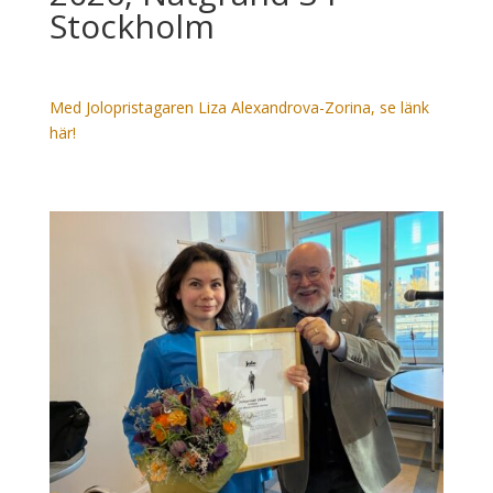
Stockholm
Med Jolopristagaren Liza Alexandrova-Zorina, se länk
här!