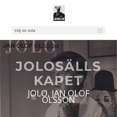
Välj en sida
JOLOSÄLLS
KAPET
JOLO, JAN OLOF
OLSSON