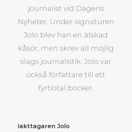
journalist vid Dagens
Nyheter. Under signaturen
Jolo blev han en älskad
kåsör, men skrev all möjlig
slags journalistik. Jolo var
också författare till ett
fyrtiotal böcker.
Iakttagaren Jolo