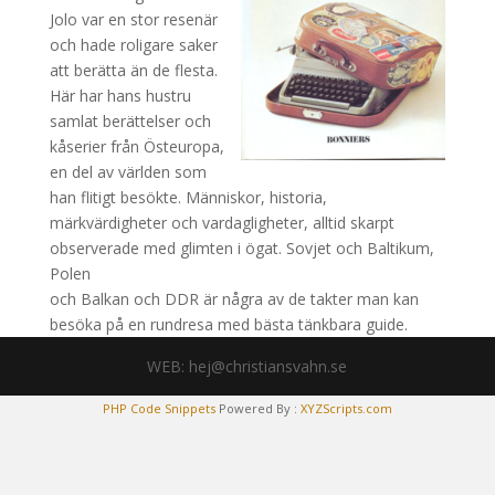
Jolo var en stor resenär
och hade roligare saker
att berätta än de flesta.
Här har hans hustru
samlat berättelser och
kåserier från Östeuropa,
en del av världen som
han flitigt besökte. Människor, historia,
märkvärdigheter och vardagligheter, alltid skarpt
observerade med glimten i ögat. Sovjet och Baltikum,
Polen
och Balkan och DDR är några av de takter man kan
besöka på en rundresa med bästa tänkbara guide.
WEB: hej@christiansvahn.se
PHP Code Snippets
Powered By :
XYZScripts.com