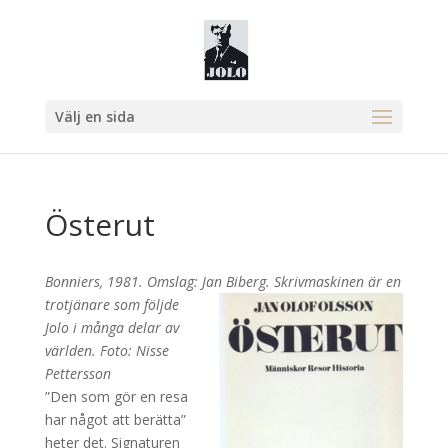
Välj en sida
Österut
Bonniers, 1981. Omslag: Jan Biberg.
Skrivmaskinen är en
trotjänare som följde
Jolo i många delar av
världen. Foto: Nisse
Pettersson
”Den som gör en resa
har något att berätta”
heter det. Signaturen