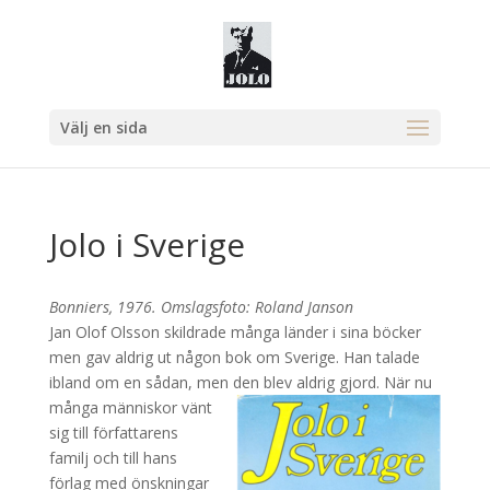
Välj en sida
Jolo i Sverige
Bonniers, 1976. Omslagsfoto: Roland Janson
Jan Olof Olsson skildrade många länder i sina böcker
men gav aldrig ut någon bok om Sverige. Han talade
ibland om en sådan, men den blev aldrig gjord.
När nu
många människor vänt
sig till författarens
familj och till hans
förlag med önskningar