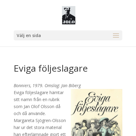
Välj en sida
Eviga följeslagare
Bonniers, 1979. Omslag: Jan Biberg
Eviga följeslagare hämtar
sitt namn från en rubrik
som Jan Olof Olsson då
och då använde.
Margareta Sjögren-Olsson
har ur det stora material
han efterlämnade gjort ett